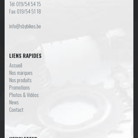
Tél: 019/54 54 15
Fax: 019/54 51 18
info@sbybikes.be
LIENS RAPIDES
Accueil
Nos marques
Nos produits
Promotions
Photos & Vidéos
News
Contact