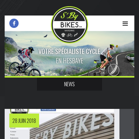
VOTRE SPÉCIALISTE CYCLE
EN HESBAYE
NEWS
28 JUIN 2018