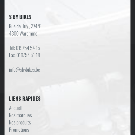
S'BY BIKES
Rue de Huy , 274/B
4300 Waremme
Tél: 019/54 54 15
Fax: 019/54 51 18
info@sbybikes.be
LIENS RAPIDES
Accueil
Nos marques
Nos produits
Promotions