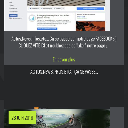
Actus,News,Infos,etc... Ça se passe sur notre page FACEBOOK ;-)
CLIQUEZ VITE ICI et n'oubliez pas de "Liker" notre page ;...
En savoir plus
ACTUS,NEWS,INFOS,ETC… ÇA SE PASSE...
28 JUIN 2018