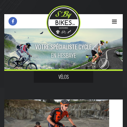
VOTRE SPÉCIALISTE CYCLE
EN HESBAYE
VÉLOS