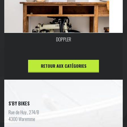
DOPPLER
RETOUR AUX CATÉGORIES
S'BY BIKES
Rue de Huy , 274/B
4300 Waremme