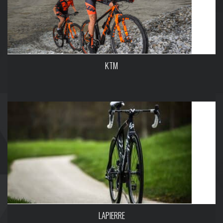
KTM
LAPIERRE