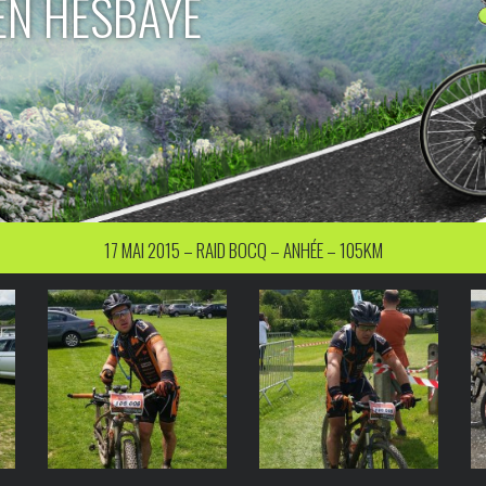
EN HESBAYE
17 MAI 2015 – RAID BOCQ – ANHÉE – 105KM