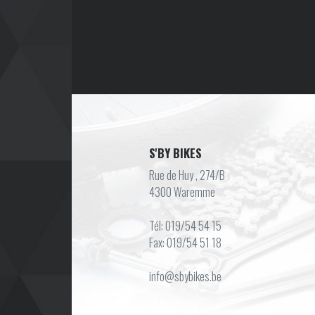
S'BY BIKES
Rue de Huy , 274/B
4300 Waremme
Tél: 019/54 54 15
Fax: 019/54 51 18
info@sbybikes.be