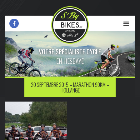
VOTRE SPÉCIALISTE CYCLE
EN HESBAYE
20 SEPTEMBRE 2015 – MARATHON 90KM –
HOLLANGE