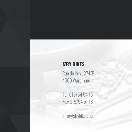
S'BY BIKES
Rue de Huy , 274/B
4300 Waremme
Tél: 019/54 54 15
Fax: 019/54 51 18
info@sbybikes.be