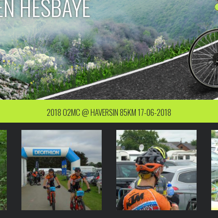
EN HESBAYE
2018 O2MC @ HAVERSIN 85KM 17-06-2018