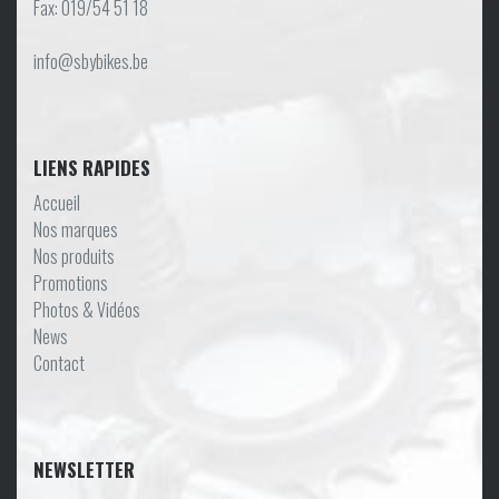
Fax: 019/54 51 18
info@sbybikes.be
LIENS RAPIDES
Accueil
Nos marques
Nos produits
Promotions
Photos & Vidéos
News
Contact
NEWSLETTER