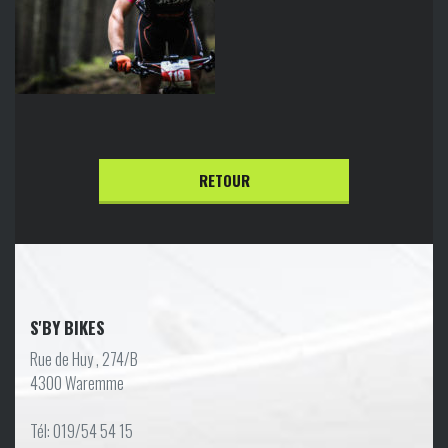
RETOUR
S'BY BIKES
Rue de Huy , 274/B
4300 Waremme
Tél: 019/54 54 15