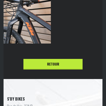
RETOUR
S'BY BIKES