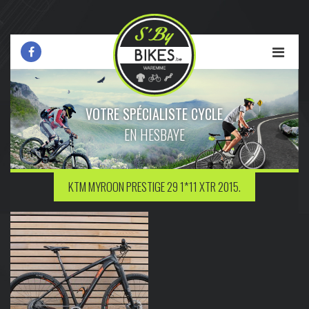
VOTRE SPÉCIALISTE CYCLE
EN HESBAYE
KTM MYROON PRESTIGE 29 1*11 XTR 2015.