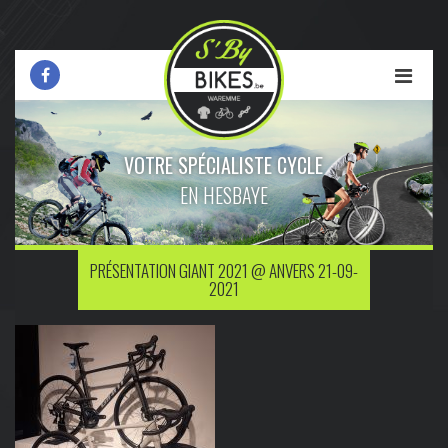
VOTRE SPÉCIALISTE CYCLE
EN HESBAYE
PRÉSENTATION GIANT 2021 @ ANVERS 21-09-
2021