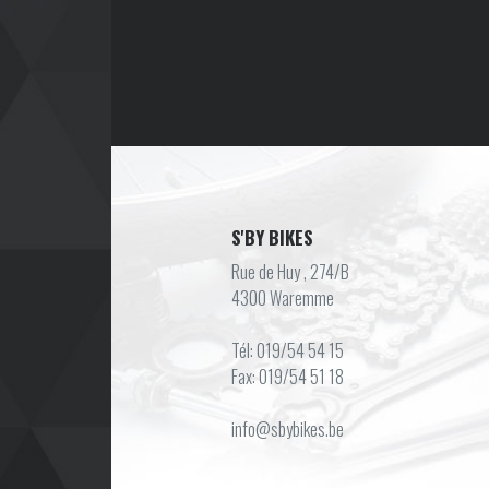
S'BY BIKES
Rue de Huy , 274/B
4300 Waremme
Tél: 019/54 54 15
Fax: 019/54 51 18
info@sbybikes.be