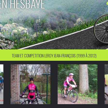
EN HESBAYE
TEAM ET COMPETITION LEROY JEAN-FRANÇOIS (1999 À 2012)