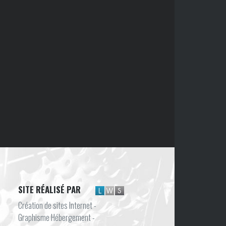
SITE RÉALISÉ PAR
Création de sites Internet -
Graphisme Hébergement -