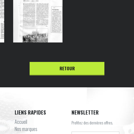
RETOUR
LIENS RAPIDES
NEWSLETTER
Accueil
Profitez des dernières offres.
Nos marques