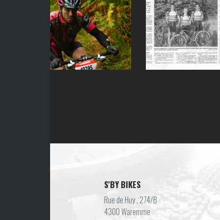
S'BY BIKES
Rue de Huy , 274/B
4300 Waremme