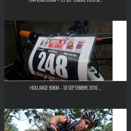
HOLLANGE 90KM – 18 SEPTEMBRE 2016 ...