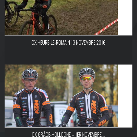
CX HEURE-LE-ROMAIN 13 NOVEMBRE 2016
CX GRÂCE-HOLLOGNE – 1ER NOVEMBRE ...