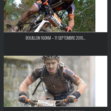
BOUILLON 160KM – 11 SEPTEMBRE 2016...