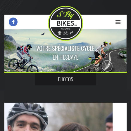
VOTRE SPÉCIALISTE CYCLE
EN HESBAYE
PHOTOS