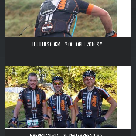
THUILLIES 60KM – 2 OCTOBRE 2016 &#...
HARVENG 85KM – 25 SEPTEMBRE 2016 &...