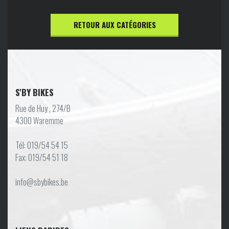
RETOUR AUX CATÉGORIES
S'BY BIKES
Rue de Huy , 274/B
4300 Waremme
Tél: 019/54 54 15
Fax: 019/54 51 18
info@sbybikes.be