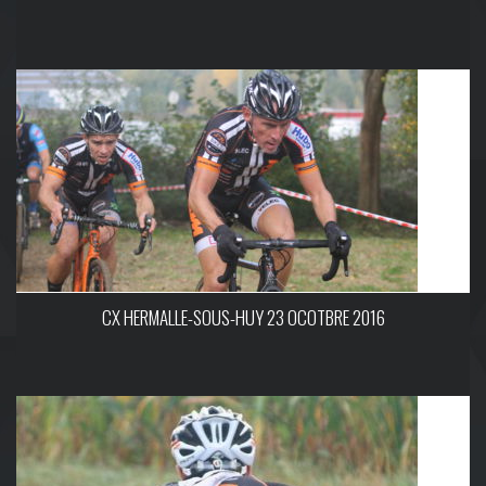
CX HERMALLE-SOUS-HUY 23 OCOTBRE 2016