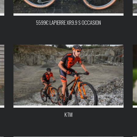
5599€ LAPIERRE XR9.9 S OCCASION
KTM