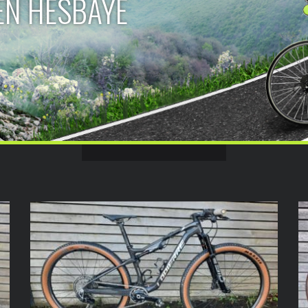
EN HESBAYE