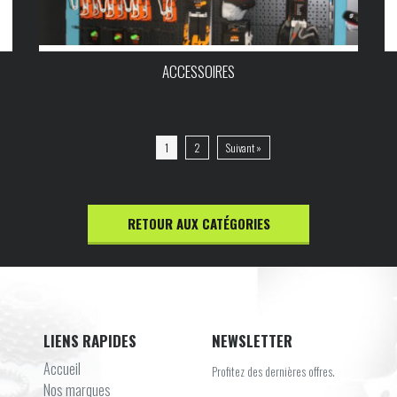
ACCESSOIRES
1
2
Suivant »
RETOUR AUX CATÉGORIES
LIENS RAPIDES
NEWSLETTER
Accueil
Profitez des dernières offres.
Nos marques