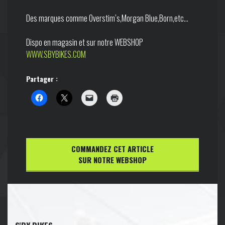
Des marques comme Overstim’s,Morgan Blue,Born,etc…
Dispo en magasin et sur notre WEBSHOP
WWW.SBYBIKES.COM
Partager :
COMMANDEZ CET ARTICLE
SUR NOTRE WEBSHOP