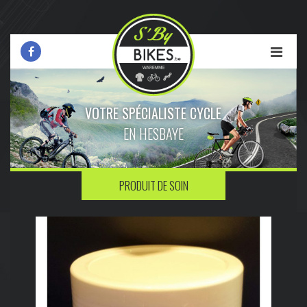
VOTRE SPÉCIALISTE CYCLE
EN HESBAYE
PRODUIT DE SOIN