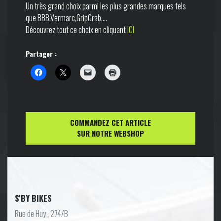
Un très grand choix parmi les plus grandes marques tels
que BBB,Vermarc,GripGrab,…
Découvrez tout ce choix en cliquant
ICI
Partager :
COMMANDEZ CET ARTICLE
SUR NOTRE WEBSHOP
S'BY BIKES
Rue de Huy , 274/B