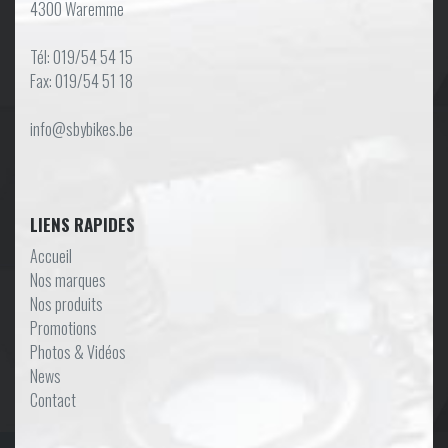
4300 Waremme
Tél: 019/54 54 15
Fax: 019/54 51 18
info@sbybikes.be
LIENS RAPIDES
Accueil
Nos marques
Nos produits
Promotions
Photos & Vidéos
News
Contact