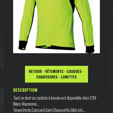
RETOUR - VÊTEMENTS - CASQUES -
CHAUSSURES - LUNETTES
DESCRIPTION
Tout ce dont un cycliste à besoin est disponible chez S’BY
Bikes Waremme…
Tenue,Veste,Cuissard,Gant,Chaussette,Gilet,etc…