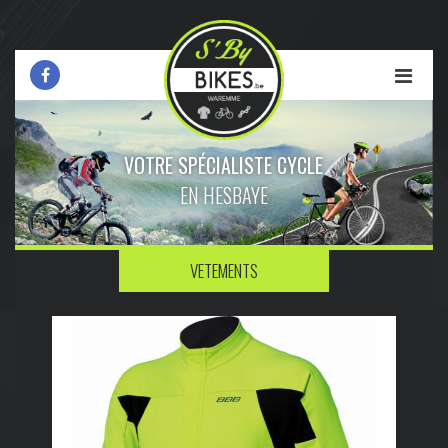
VOTRE SPÉCIALISTE CYCLE
EN HESBAYE
VETEMENTS